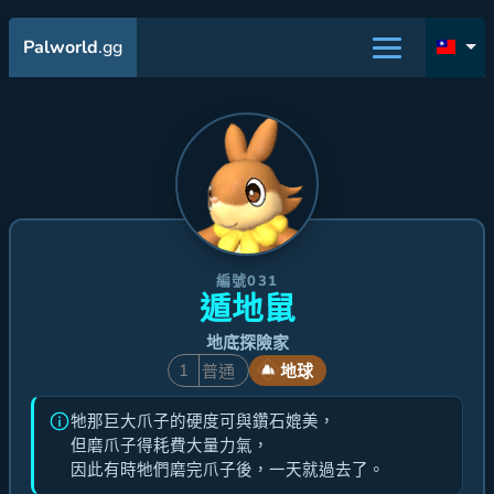
Palworld
.gg
編號031
遁地鼠
地底探險家
1
普通
地球
牠那巨大爪子的硬度可與鑽石媲美，
但磨爪子得耗費大量力氣，
因此有時牠們磨完爪子後，一天就過去了。