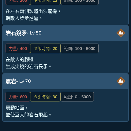
力量:
200
冷卻時間:
12
範圍:
100 - 3000
在左右兩側製造出沙龍捲，
朝敵人步步進逼。
- Lv 50
岩石銳矛
力量:
400
冷卻時間:
20
範圍:
100 - 5000
在敵人的腳邊
生成尖銳的岩石長矛。
- Lv 70
震岩
力量:
600
冷卻時間:
30
範圍:
0 - 5000
震動地面，
並使巨大的岩石飛起。