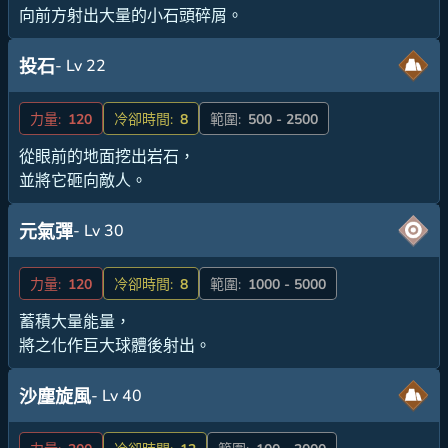
向前方射出大量的小石頭碎屑。
- Lv 22
投石
力量:
120
冷卻時間:
8
範圍:
500 - 2500
從眼前的地面挖出岩石，
並將它砸向敵人。
- Lv 30
元氣彈
力量:
120
冷卻時間:
8
範圍:
1000 - 5000
蓄積大量能量，
將之化作巨大球體後射出。
- Lv 40
沙塵旋風