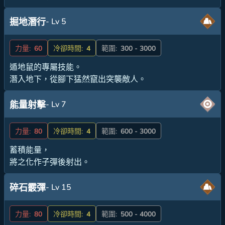
- Lv 5
掘地潛行
力量:
60
冷卻時間:
4
範圍:
300 - 3000
遁地鼠的專屬技能。
潛入地下，從腳下猛然竄出突襲敵人。
- Lv 7
能量射擊
力量:
80
冷卻時間:
4
範圍:
600 - 3000
蓄積能量，
將之化作子彈後射出。
- Lv 15
碎石霰彈
力量:
80
冷卻時間:
4
範圍:
500 - 4000