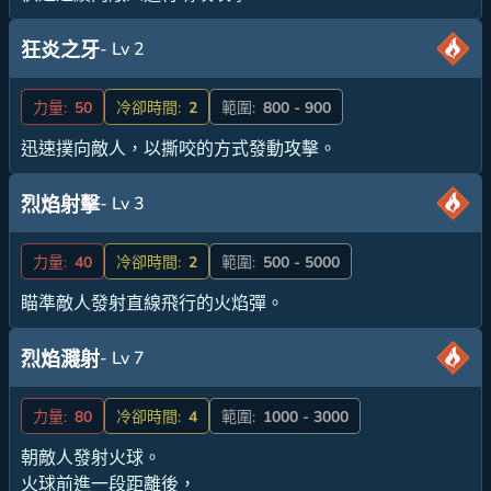
- Lv 2
狂炎之牙
力量:
50
冷卻時間:
2
範圍:
800 - 900
迅速撲向敵人，以撕咬的方式發動攻擊。
- Lv 3
烈焰射擊
力量:
40
冷卻時間:
2
範圍:
500 - 5000
瞄準敵人發射直線飛行的火焰彈。
- Lv 7
烈焰濺射
力量:
80
冷卻時間:
4
範圍:
1000 - 3000
朝敵人發射火球。
火球前進一段距離後，