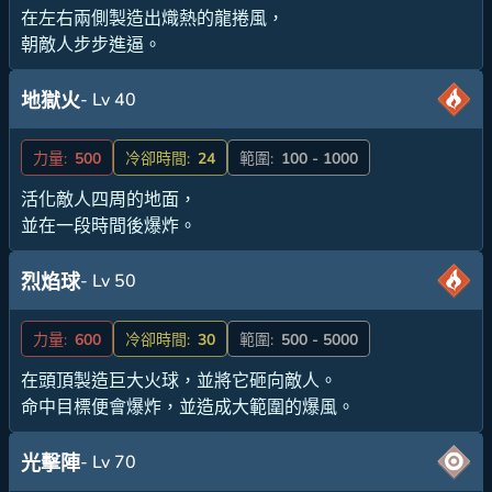
在左右兩側製造出熾熱的龍捲風，
朝敵人步步進逼。
- Lv 40
地獄火
力量:
500
冷卻時間:
24
範圍:
100 - 1000
活化敵人四周的地面，
並在一段時間後爆炸。
- Lv 50
烈焰球
力量:
600
冷卻時間:
30
範圍:
500 - 5000
在頭頂製造巨大火球，並將它砸向敵人。
命中目標便會爆炸，並造成大範圍的爆風。
- Lv 70
光擊陣