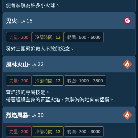
便會裂解為許多小火球。
- Lv 15
鬼火
力量:
200
冷卻時間:
12
範圍:
500 - 5000
發射三團緊追敵人不放的怨念。
- Lv 22
風林火山
力量:
200
冷卻時間:
12
範圍:
1000 - 3500
蒼焰狼的專屬技能。
帶著纏繞全身的青藍火焰，氣勢洶洶地向前猛衝。
- Lv 30
烈焰風暴
力量:
200
冷卻時間:
12
範圍:
700 - 3000