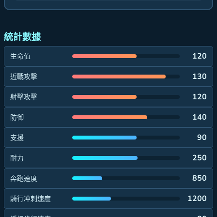
統計數據
120
生命值
130
近戰攻擊
120
射擊攻擊
140
防御
90
支援
250
耐力
850
奔跑速度
1200
騎行冲刺速度