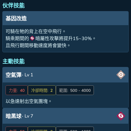
伙伴技能
基因改造
可騎在牠的背上在空中飛行。
騎乘期間的
暗屬性攻擊將提升15~30%。
且飛行期間移動速度將會變快。
主動技能
- Lv 1
空氣彈
力量:
40
冷卻時間:
2
範圍:
500 - 4000
以急速射出空氣團塊。
- Lv 7
暗黑球