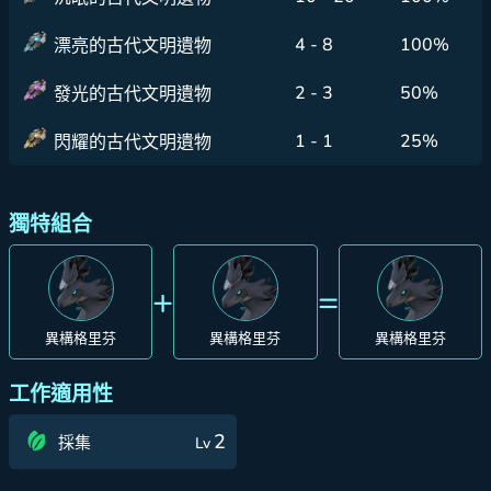
4 - 8
100%
漂亮的古代文明遺物
2 - 3
50%
發光的古代文明遺物
1 - 1
25%
閃耀的古代文明遺物
獨特組合
+
=
異構格里芬
異構格里芬
異構格里芬
工作適用性
2
採集
Lv