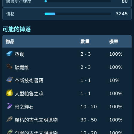
80
緩慢步行速度
3245
價格
可能的掉落
物品
數量
機率
2 - 3
100%
塑鋼
2 - 3
100%
碳纖維
1 - 1
10%
革新技術書籍
1 - 1
100%
大型帕魯之魂
10 - 20
100%
暗之輝石
30 - 50
100%
腐朽的古代文明遺物
10 - 20
100%
沉眠的古代文明遺物