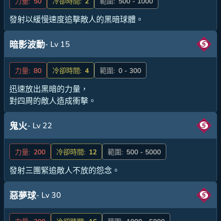
力量:
50
冷卻時間:
2
範圍:
500 - 1000
發射以緩慢速度追擊敵人的黑暗球體。
- Lv 15
暗影波動
力量:
80
冷卻時間:
4
範圍:
0 - 300
迅速放出黑暗的力量，
對四周的敵人造成衝擊。
- Lv 22
鬼火
力量:
200
冷卻時間:
12
範圍:
500 - 5000
發射三團緊追敵人不放的怨念。
- Lv 30
惡夢球