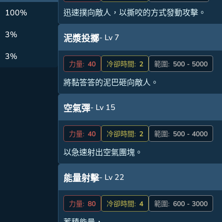
100%
迅速撲向敵人，以撕咬的方式發動攻擊。
3%
- Lv 7
泥漿投擲
3%
力量:
40
冷卻時間:
2
範圍:
500 - 5000
將黏答答的泥巴砸向敵人。
- Lv 15
空氣彈
力量:
40
冷卻時間:
2
範圍:
500 - 4000
以急速射出空氣團塊。
- Lv 22
能量射擊
力量:
80
冷卻時間:
4
範圍:
600 - 3000