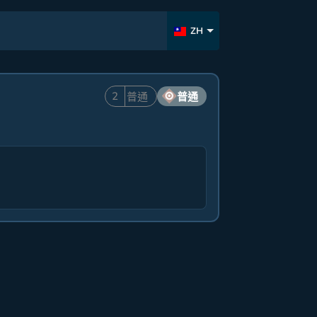
ZH
2
普通
普通