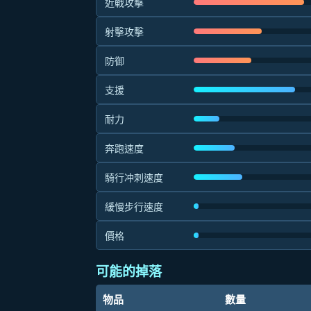
近戰攻擊
射擊攻擊
防御
支援
耐力
奔跑速度
騎行冲刺速度
緩慢步行速度
價格
可能的掉落
物品
數量