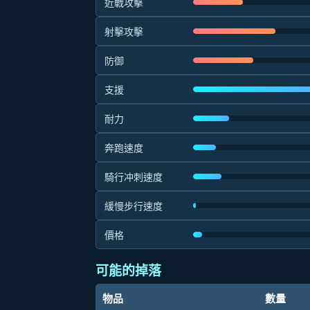
近戰攻擊
射擊攻擊
防御
支援
耐力
奔跑速度
騎行冲刺速度
緩慢步行速度
價格
可能的掉落
物品
數量