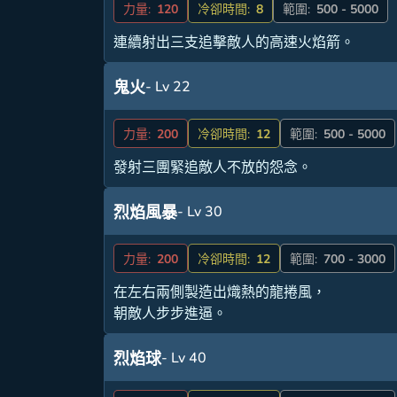
力量:
120
冷卻時間:
8
範圍:
500 - 5000
連續射出三支追擊敵人的高速火焰箭。
- Lv 22
鬼火
力量:
200
冷卻時間:
12
範圍:
500 - 5000
發射三團緊追敵人不放的怨念。
- Lv 30
烈焰風暴
力量:
200
冷卻時間:
12
範圍:
700 - 3000
在左右兩側製造出熾熱的龍捲風，
朝敵人步步進逼。
- Lv 40
烈焰球