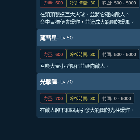
力量:
600
冷卻時間:
30
範圍:
500 - 5000
在頭頂製造巨大火球，並將它砸向敵人。
命中目標便會爆炸，並造成大範圍的爆風。
- Lv 50
龍彗星
力量:
600
冷卻時間:
30
範圍:
500 - 5000
召喚大量小型隕石並砸向敵人。
- Lv 70
光擊陣
力量:
700
冷卻時間:
30
範圍:
0 - 5000
在敵人腳下和四周引發大範圍的光柱爆炸。