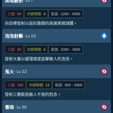
- Lv 7
黑暗霰射
力量:
60
冷卻時間:
4
範圍:
1200 - 5000
向目標發射以扇形散開的高速黑暗球體。
- Lv 15
泡泡射擊
力量:
80
冷卻時間:
4
範圍:
1000 - 3500
發射大量以緩慢速度追擊敵人的泡泡。
- Lv 22
鬼火
力量:
200
冷卻時間:
12
範圍:
500 - 5000
發射三團緊追敵人不放的怨念。
- Lv 30
毒雨