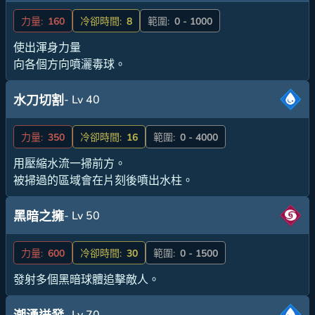
力量:
160
冷卻時間:
8
範圍:
0 - 1000
使出渾身力量
向各個方向噴灑毒球。
- Lv 40
水刀切割
力量:
350
冷卻時間:
16
範圍:
0 - 4000
用壓縮水流一掃前方。
被掃過的區域會在片刻後噴出水柱。
- Lv 50
黑暗之擁
力量:
600
冷卻時間:
30
範圍:
0 - 1500
發射多個黑暗球體追擊敵人。
- Lv 70