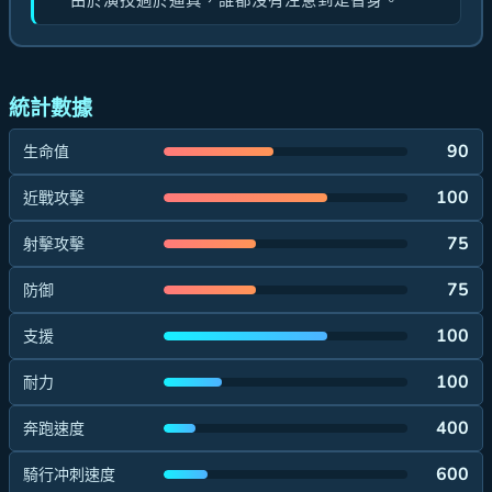
由於演技過於逼真，誰都沒有注意到是替身。
統計數據
90
生命值
100
近戰攻擊
75
射擊攻擊
75
防御
100
支援
100
耐力
400
奔跑速度
600
騎行冲刺速度