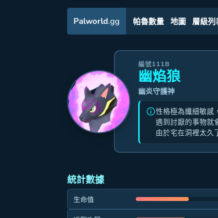
Palworld
.gg
帕魯數量
地圖
層級列
編號111B
幽焰狼
幽炎守護神
性格極為纖細敏感
遇到討厭的事物就
由於宅在洞裡太久
統計數據
生命值