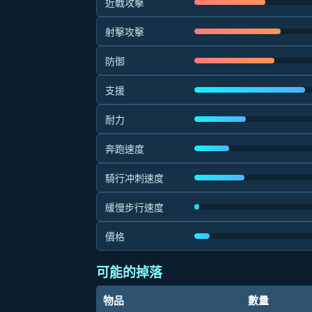
近戰攻擊
射擊攻擊
防御
支援
耐力
奔跑速度
騎行冲刺速度
緩慢步行速度
價格
可能的掉落
物品
數量