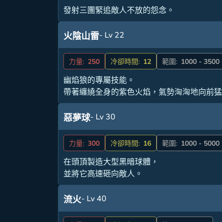
發射三團緊追敵人不放的怨念。
- Lv 22
火陰山雷
力量:
250
冷卻時間:
12
範圍:
1000 - 3500
幽焰狼的專屬技能。
帶著纏繞全身的紫色火焰，氣勢洶洶地向前
- Lv 30
惡夢球
力量:
300
冷卻時間:
16
範圍:
1000 - 5000
在頭頂製造大型黑暗球體，
並將它高速砸向敵人。
- Lv 40
流火