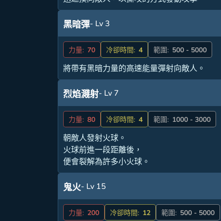
- Lv 3
黑暗彈
力量:
70
冷卻時間:
4
範圍:
500 - 5000
將帶有黑暗力量的高速能量彈射向敵人。
- Lv 7
烈焰濺射
力量:
80
冷卻時間:
4
範圍:
1000 - 3000
朝敵人發射火球。
火球前進一段距離後，
便會裂解為許多小火球。
- Lv 15
鬼火
力量:
200
冷卻時間:
12
範圍:
500 - 5000