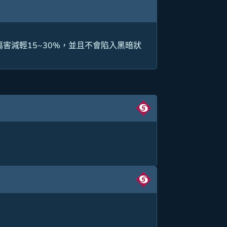
傷害減輕15~30%，並且不會陷入黑暗狀