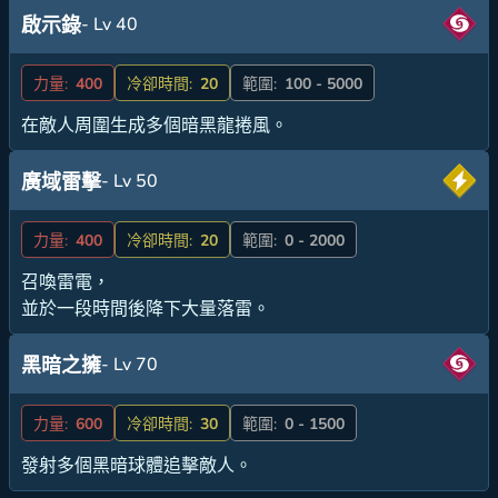
- Lv 40
啟示錄
力量:
400
冷卻時間:
20
範圍:
100 - 5000
在敵人周圍生成多個暗黑龍捲風。
- Lv 50
廣域雷擊
力量:
400
冷卻時間:
20
範圍:
0 - 2000
召喚雷電，
並於一段時間後降下大量落雷。
- Lv 70
黑暗之擁
力量:
600
冷卻時間:
30
範圍:
0 - 1500
發射多個黑暗球體追擊敵人。