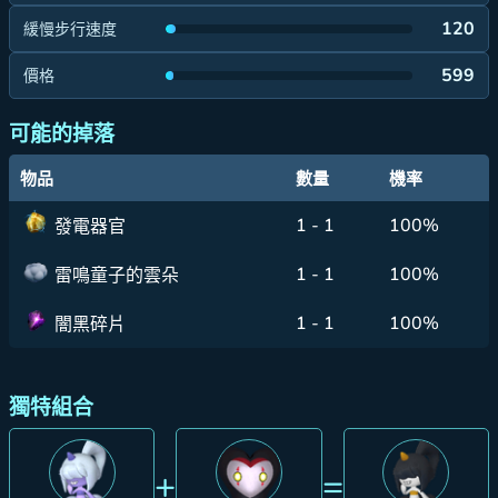
120
緩慢步行速度
599
價格
可能的掉落
物品
數量
機率
1 - 1
100%
發電器官
1 - 1
100%
雷鳴童子的雲朵
1 - 1
100%
闇黑碎片
獨特組合
+
=