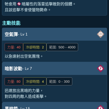
牠會用
暗屬性的落雷追擊敵對的個體。
且該追擊不會使獵物斃命。
主動技能
- Lv 1
空氣彈
力量:
40
冷卻時間:
2
範圍:
500 - 4000
以急速射出空氣團塊。
- Lv 7
暗影波動
力量:
80
冷卻時間:
4
範圍:
0 - 300
迅速放出黑暗的力量，
對四周的敵人造成衝擊。
- Lv 15