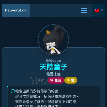
Palworld
.gg
編號092B
天陰童子
陰雲末裔
2
普通
黑暗
電
牠會溫柔的對待落單的帕魯
趁其放鬆警戒時，招來落雷解決掉對方。
雖然是這麼打算的，但總是抓不到時機