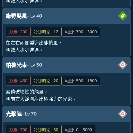
朝敵人步步進逼。
- Lv 40
綠野颶風
力量:
200
冷卻時間:
12
範圍:
700 - 3000
在左右兩側製造出龍捲風，
朝敵人步步進逼。
- Lv 50
帕魯光束
力量:
450
冷卻時間:
20
範圍:
500 - 1800
蓄積破壞性的能量，
朝前方大範圍射出極強力的光束。
- Lv 70
光擊陣
力量:
700
冷卻時間:
30
範圍:
0 - 5000