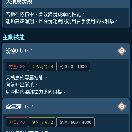
天擒鳥滑翔
若牠在隊伍中，會改變滑翔傘的性能。
能夠高速滑翔，且在滑翔期間能用右手使用槍械射擊。
主動技能
- Lv 1
滑空爪
力量:
80
冷卻時間:
4
範圍:
0 - 1000
天擒鳥的專屬技能。
向前伸出腳爪，
以滑翔的姿態猛力衝向目標。
- Lv 7
空氣彈
力量:
40
冷卻時間:
2
範圍:
500 - 4000