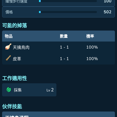
100
緩慢步行速度
502
價格
可能的掉落
物品
數量
機率
1 - 1
100%
天擒鳥肉
1 - 1
100%
皮革
工作適用性
2
採集
Lv
伙伴技能