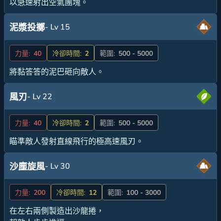
以急速射出空氣團塊。
- Lv 15
泥漿投擲
力量:
40
冷卻時間:
2
範圍:
500 - 5000
將黏答答的泥巴砸向敵人。
- Lv 22
風刃
力量:
40
冷卻時間:
2
範圍:
500 - 5000
瞄準敵人發射直線飛行的極高速風刃。
- Lv 30
沙塵旋風
力量:
200
冷卻時間:
12
範圍:
100 - 3000
在左右兩側製造出沙龍捲，