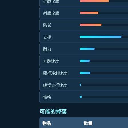
近戰攻擊
射擊攻擊
防御
支援
耐力
奔跑速度
騎行冲刺速度
緩慢步行速度
價格
可能的掉落
物品
數量