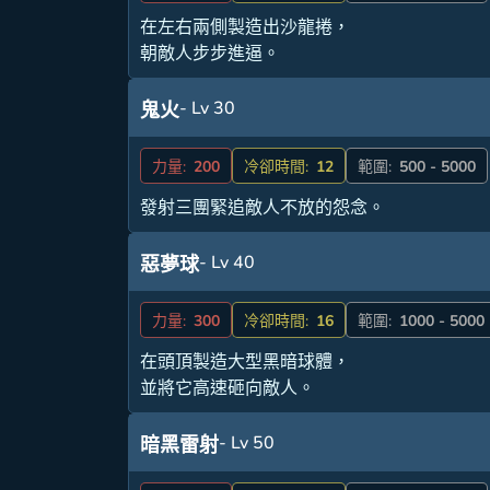
在左右兩側製造出沙龍捲，
朝敵人步步進逼。
- Lv 30
鬼火
力量:
200
冷卻時間:
12
範圍:
500 - 5000
發射三團緊追敵人不放的怨念。
- Lv 40
惡夢球
力量:
300
冷卻時間:
16
範圍:
1000 - 5000
在頭頂製造大型黑暗球體，
並將它高速砸向敵人。
- Lv 50
暗黑雷射