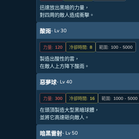
迅速放出黑暗的力量，
對四周的敵人造成衝擊。
- Lv 30
酸雨
力量:
120
冷卻時間:
8
範圍:
100 - 5000
製造出酸性的雲，
在敵人上方降下酸雨。
- Lv 40
惡夢球
力量:
300
冷卻時間:
16
範圍:
1000 - 5000
在頭頂製造大型黑暗球體，
並將它高速砸向敵人。
- Lv 50
暗黑雷射