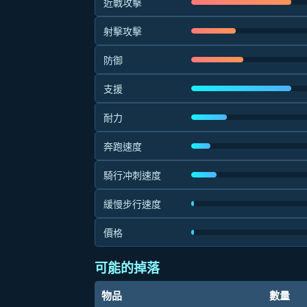
近戰攻擊
射擊攻擊
防御
支援
耐力
奔跑速度
騎行冲刺速度
緩慢步行速度
價格
可能的掉落
物品
數量