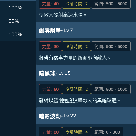
力量:
40
冷卻時間:
2
範圍:
500 - 5000
100%
朝敵人發射高速水彈。
50%
- Lv 7
劇毒射擊
100%
力量:
30
冷卻時間:
2
範圍:
500 - 5000
將帶有猛毒力量的爛泥砸向敵人。
- Lv 15
暗黑球
力量:
50
冷卻時間:
2
範圍:
500 - 1000
發射以緩慢速度追擊敵人的黑暗球體。
- Lv 22
暗影波動
力量:
80
冷卻時間:
4
範圍:
0 - 300