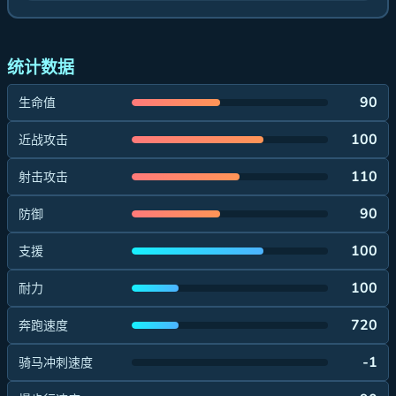
统计数据
90
生命值
100
近战攻击
110
射击攻击
90
防御
100
支援
100
耐力
720
奔跑速度
-1
骑马冲刺速度