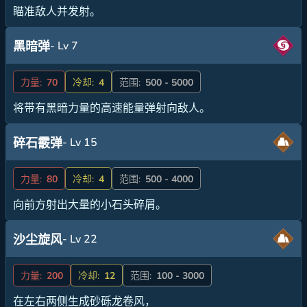
瞄准敌人并发射。
- Lv 7
黑暗弹
力量:
70
冷却:
4
范围:
500 - 5000
将带有黑暗力量的高速能量弹射向敌人。
- Lv 15
碎石霰弹
力量:
80
冷却:
4
范围:
500 - 4000
向前方射出大量的小石头碎屑。
- Lv 22
沙尘旋风
力量:
200
冷却:
12
范围:
100 - 3000
在左右两侧生成砂砾龙卷风，