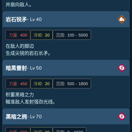
并扇向敌人。
- Lv 40
岩石锐矛
力量:
400
冷却:
20
范围:
100 - 5000
在敌人的脚边
生成尖锐的岩石长矛。
- Lv 50
暗黑雷射
力量:
450
冷却:
20
范围:
500 - 1800
积蓄黑暗之力
瞄准敌人发射强劲光线。
- Lv 70
黑暗之拥