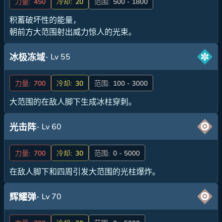
力量:
450
冷却:
20
范围:
500 - 1800
积蓄破坏性的能量，
朝前方大范围射出威力惊人的光束。
- Lv 55
冰极冻域
力量:
700
冷却:
30
范围:
100 - 3000
大范围的在敌人脚下生成冰柱穿刺。
- Lv 60
光击阵
力量:
700
冷却:
30
范围:
0 - 5000
在敌人脚下和四周引发大范围的光柱爆炸。
- Lv 70
辉耀弹