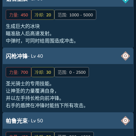
力量:
450
冷却:
20
范围:
1000 - 5000
生成巨大的冰块
瞄准敌人后高速发射。
中弹时，可同时给周围造成冲击。
- Lv 40
闪枪冲锋
力量:
700
冷却:
30
范围:
0 - 2500
圣光骑士的专用技能。
让神圣的力量覆满自身，
并以左手持长枪向前冲锋。
右手的盾牌在冲锋时能挡下所有攻击。
- Lv 50
帕鲁光束