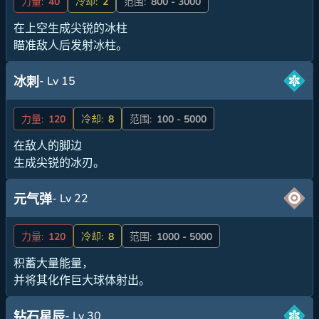
力量:
40
冷却:
2
范围:
800 - 3000
在上空生成尖锐的冰柱
瞄准敌人后发射冰柱。
- Lv 15
冰刺
力量:
120
冷却:
8
范围:
100 - 5000
在敌人的脚边
生成尖锐的冰刃。
- Lv 22
元气弹
力量:
120
冷却:
8
范围:
1000 - 5000
积蓄大量能量，
并将其化作巨大球体射出。
- Lv 30
钻石星辰