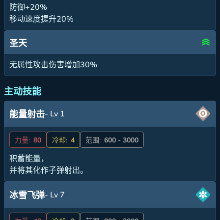
防御+20%
移动速度提升20%
圣天
无属性攻击伤害增加30%
主动技能
- Lv 1
能量射击
力量:
80
冷却:
4
范围:
600 - 3000
积蓄能量，
并将其化作子弹射出。
- Lv 7
冰雪飞弹