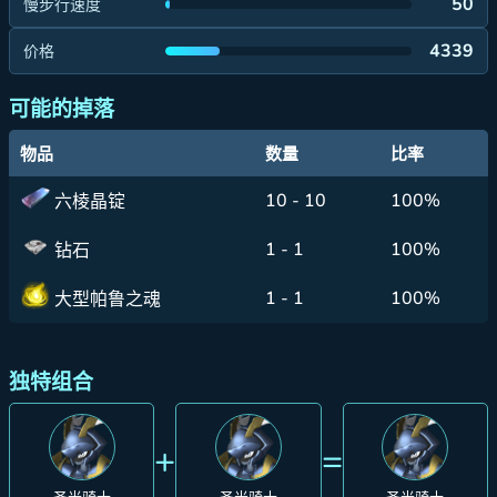
50
慢步行速度
4339
价格
可能的掉落
物品
数量
比率
10 - 10
100%
六棱晶锭
1 - 1
100%
钻石
1 - 1
100%
大型帕鲁之魂
独特组合
+
=