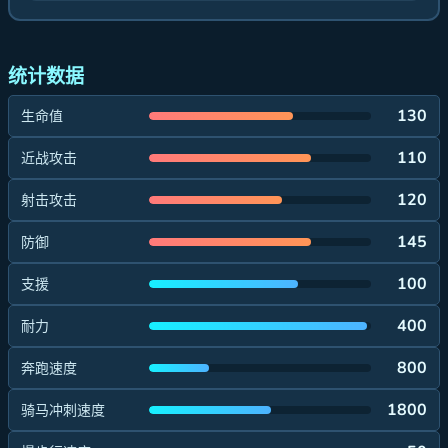
统计数据
130
生命值
110
近战攻击
120
射击攻击
145
防御
100
支援
400
耐力
800
奔跑速度
1800
骑马冲刺速度