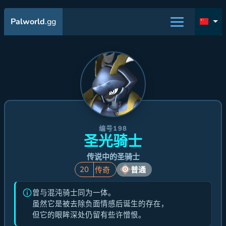
Palworld
.gg
编号198
圣光骑士
传说中的圣骑士
20
传奇
普通
曾与混沌骑士同为一体。
虽然它是被去除负面情感后诞生的存在，
但它的眼眸深处仍留有些许憎恨。