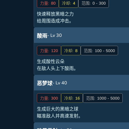
力量:
80
冷却:
4
范围:
0 - 300
快速释放黑暗之力
给周围造成冲击。
- Lv 30
酸雨
力量:
120
冷却:
8
范围:
100 - 5000
生成酸性云朵
在敌人头上下酸雨。
- Lv 40
恶梦球
力量:
300
冷却:
16
范围:
1000 - 5000
生成巨大的黑暗之球
瞄准敌人并高速发射。