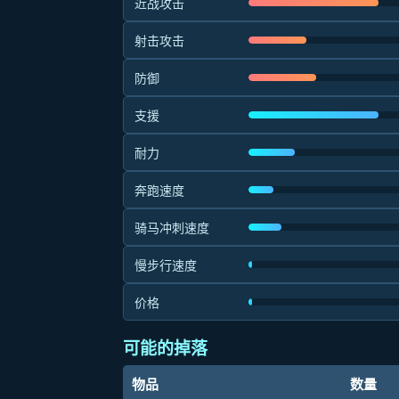
近战攻击
射击攻击
防御
支援
耐力
奔跑速度
骑马冲刺速度
慢步行速度
价格
可能的掉落
物品
数量