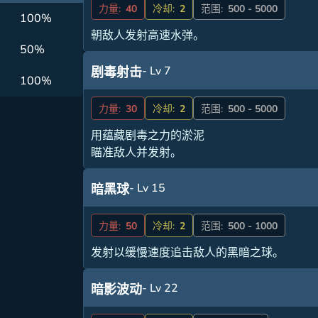
力量:
40
冷却:
2
范围:
500 - 5000
100%
朝敌人发射高速水弹。
50%
- Lv 7
剧毒射击
100%
力量:
30
冷却:
2
范围:
500 - 5000
用蕴藏剧毒之力的淤泥
瞄准敌人并发射。
- Lv 15
暗黑球
力量:
50
冷却:
2
范围:
500 - 1000
发射以缓慢速度追击敌人的黑暗之球。
- Lv 22
暗影波动