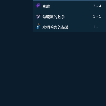
2 - 4
毒腺
1 - 1
勾魂鱿的触手
1 - 1
水栖帕鲁的黏液