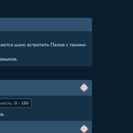
ается шанс встретить Палов с такими
авыков.
ность:
0 - 150
в.