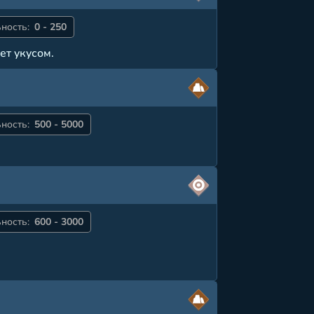
ность:
0 - 250
ет укусом.
ность:
500 - 5000
ность:
600 - 3000