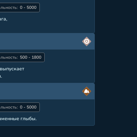
льность:
0 - 5000
га,
льность:
500 - 1800
 выпускает
.
льность:
0 - 5000
каменные глыбы.