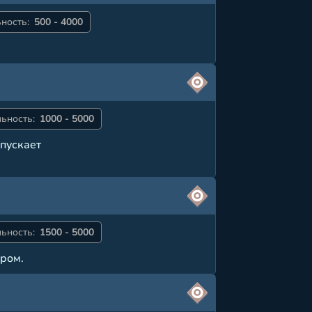
ность:
500 - 4000
ьность:
1000 - 5000
пускает
ьность:
1500 - 5000
ром.