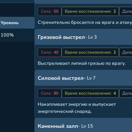
Сила:
50
Время восстановления:
2
Даль
Стремительно бросается на врага и атаку
Уровень
100%
Грязевой выстрел
- Lv 3
Сила:
40
Время восстановления:
2
Даль
Выстреливает липкой грязью по врагу.
Силовой выстрел
- Lv 7
Сила:
80
Время восстановления:
4
Даль
Накапливает энергию и выпускает
энергетический снаряд.
Каменный залп
- Lv 15