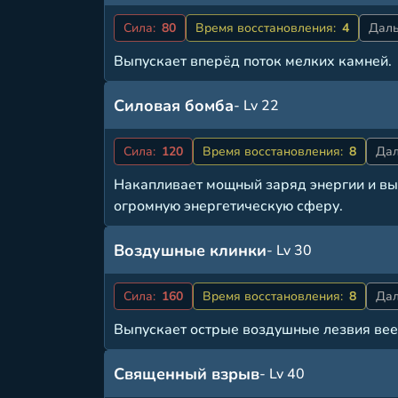
Сила:
80
Время восстановления:
4
Даль
Выпускает вперёд поток мелких камней.
Силовая бомба
- Lv 22
Сила:
120
Время восстановления:
8
Дал
Накапливает мощный заряд энергии и вы
огромную энергетическую сферу.
Воздушные клинки
- Lv 30
Сила:
160
Время восстановления:
8
Дал
Выпускает острые воздушные лезвия вее
Священный взрыв
- Lv 40