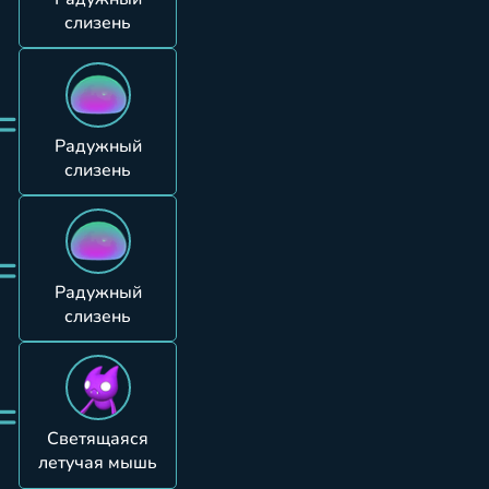
слизень
=
Радужный
слизень
=
Радужный
слизень
=
Светящаяся
летучая мышь