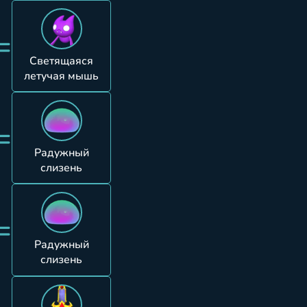
=
Светящаяся
летучая мышь
=
Радужный
слизень
=
Радужный
слизень