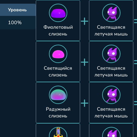
Уровень
+
100%
Фиолетовый
Светящаяся
слизень
летучая мышь
+
Светящийся
Светящаяся
слизень
летучая мышь
+
Радужный
Светящаяся
слизень
летучая мышь