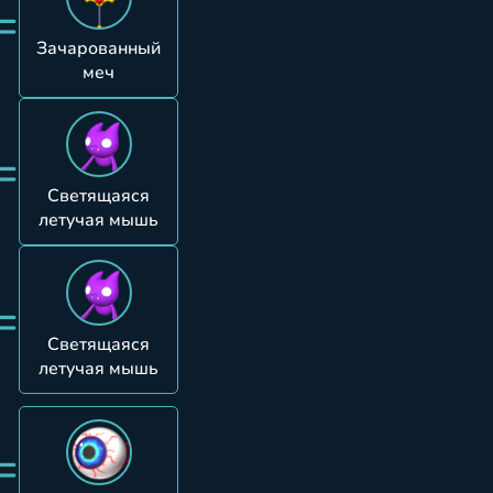
=
Зачарованный
меч
=
Светящаяся
летучая мышь
=
Светящаяся
летучая мышь
=