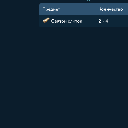
Предмет
Количество
Святой слиток
2 - 4