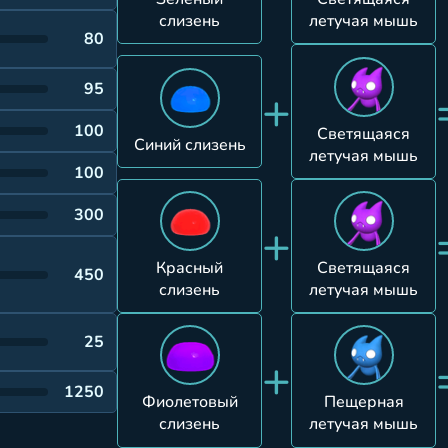
слизень
летучая мышь
80
95
+
100
Светящаяся
Синий слизень
летучая мышь
100
300
+
Красный
Светящаяся
450
слизень
летучая мышь
25
+
1250
Фиолетовый
Пещерная
слизень
летучая мышь