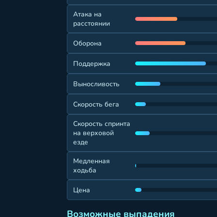
Атака на
расстоянии
Оборона
Поддержка
Выносливость
Скорость бега
Скорость спринта
на верховой
езде
Медленная
ходьба
Цена
Возможные выпадения