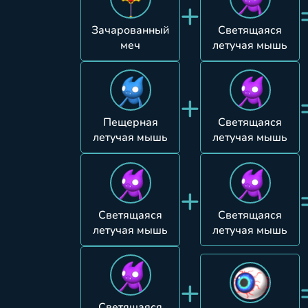
+
Зачарованный
Светящаяся
меч
летучая мышь
+
Пещерная
Светящаяся
летучая мышь
летучая мышь
+
Светящаяся
Светящаяся
летучая мышь
летучая мышь
+
Светящаяся