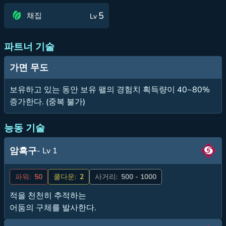
5
채집
Lv
파트너 기술
가면 무도
보유하고 있는 동안 보유 팰의 경험치 획득량이 40~80%
증가한다. (중복 불가)
능동 기술
암흑구
- Lv 1
파워:
50
쿨다운:
2
사거리:
500 - 1000
적을 천천히 추적하는
어둠의 구체를 발사한다.