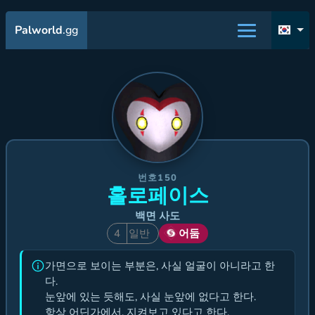
Palworld
.gg
번호150
홀로페이스
백면 사도
4
일반
어둠
가면으로 보이는 부분은, 사실 얼굴이 아니라고 한
다.
눈앞에 있는 듯해도, 사실 눈앞에 없다고 한다.
항상 어딘가에서, 지켜보고 있다고 한다.