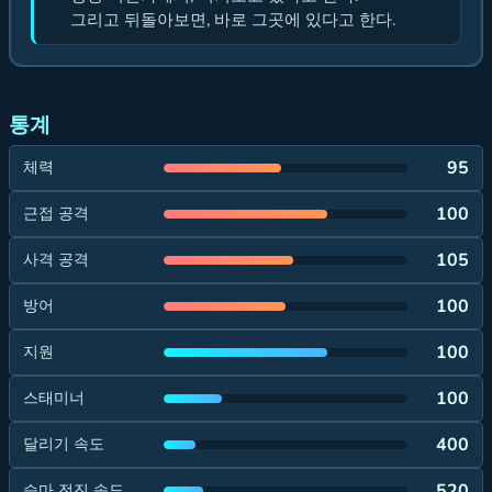
그리고 뒤돌아보면, 바로 그곳에 있다고 한다.
통계
95
체력
100
근접 공격
105
사격 공격
100
방어
100
지원
100
스태미너
400
달리기 속도
520
승마 전진 속도