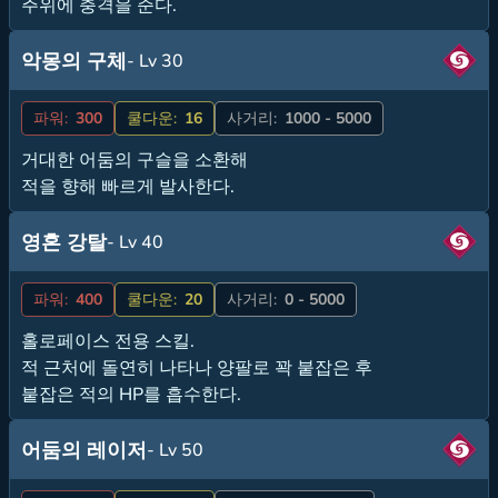
주위에 충격을 준다.
악몽의 구체
- Lv 30
파워:
300
쿨다운:
16
사거리:
1000 - 5000
거대한 어둠의 구슬을 소환해
적을 향해 빠르게 발사한다.
영혼 강탈
- Lv 40
파워:
400
쿨다운:
20
사거리:
0 - 5000
홀로페이스 전용 스킬.
적 근처에 돌연히 나타나 양팔로 꽉 붙잡은 후
붙잡은 적의 HP를 흡수한다.
어둠의 레이저
- Lv 50