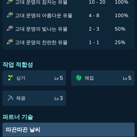
고대 문명의 잠자는 유물
10 - 20
100%
고대 문명의 아름다운 유물
4 - 8
100%
고대 문명의 빛나는 유물
2 - 3
50%
고대 문명의 찬란한 유물
1 - 1
25%
작업 적합성
5
5
심기
채집
Lv
Lv
3
채광
Lv
파트너 기술
따끈따끈 날씨