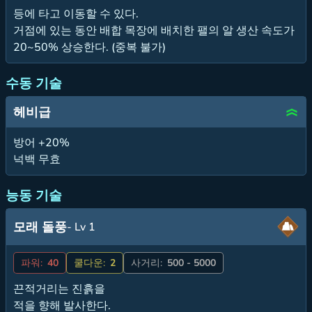
등에 타고 이동할 수 있다.
거점에 있는 동안 배합 목장에 배치한 팰의 알 생산 속도가
20~50% 상승한다. (중복 불가)
수동 기술
헤비급
방어 +20%
넉백 무효
능동 기술
모래 돌풍
- Lv 1
파워:
40
쿨다운:
2
사거리:
500 - 5000
끈적거리는 진흙을
적을 향해 발사한다.