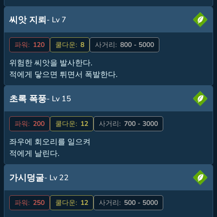
씨앗 지뢰
- Lv 7
파워:
120
쿨다운:
8
사거리:
800 - 5000
위험한 씨앗을 발사한다.
적에게 닿으면 튀면서 폭발한다.
초록 폭풍
- Lv 15
파워:
200
쿨다운:
12
사거리:
700 - 3000
좌우에 회오리를 일으켜
적에게 날린다.
가시덩굴
- Lv 22
파워:
250
쿨다운:
12
사거리:
500 - 5000