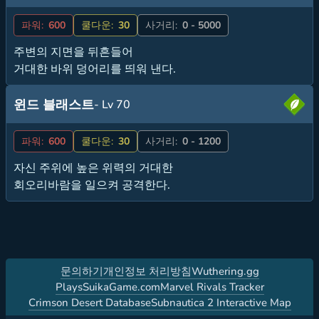
파워:
600
쿨다운:
30
사거리:
0 - 5000
주변의 지면을 뒤흔들어
거대한 바위 덩어리를 띄워 낸다.
윈드 블래스트
- Lv 70
파워:
600
쿨다운:
30
사거리:
0 - 1200
자신 주위에 높은 위력의 거대한
회오리바람을 일으켜 공격한다.
문의하기
개인정보 처리방침
Wuthering.gg
PlaysSuikaGame.com
Marvel Rivals Tracker
Crimson Desert Database
Subnautica 2 Interactive Map