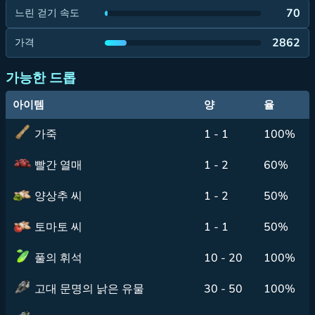
70
느린 걷기 속도
2862
가격
가능한 드롭
아이템
양
율
가죽
1 - 1
100%
빨간 열매
1 - 2
60%
양상추 씨
1 - 2
50%
토마토 씨
1 - 1
50%
풀의 휘석
10 - 20
100%
고대 문명의 낡은 유물
30 - 50
100%