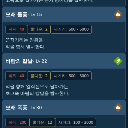
고속으로 날아가는 공기 덩어리를 발사한다.
모래 돌풍
- Lv 15
파워:
40
쿨다운:
2
사거리:
500 - 5000
끈적거리는 진흙을
적을 향해 발사한다.
바람의 칼날
- Lv 22
파워:
40
쿨다운:
2
사거리:
500 - 5000
적을 향해 일직선으로 날아가는
초고속 바람의 칼날을 발사한다.
모래 폭풍
- Lv 30
파워:
200
쿨다운:
12
사거리:
100 - 3000