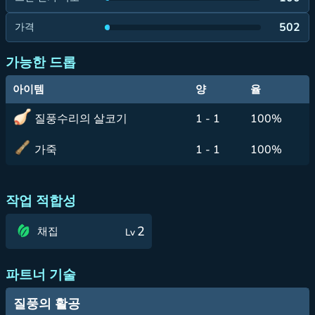
502
가격
가능한 드롭
아이템
양
율
질풍수리의 살코기
1 - 1
100%
가죽
1 - 1
100%
작업 적합성
2
채집
Lv
파트너 기술
질풍의 활공