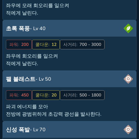
좌우에 모래 회오리를 일으켜
적에게 날린다.
초록 폭풍
- Lv 40
파워:
200
쿨다운:
12
사거리:
700 - 3000
좌우에 회오리를 일으켜
적에게 날린다.
팰 블래스트
- Lv 50
파워:
450
쿨다운:
20
사거리:
500 - 1800
파괴 에너지를 모아
전방에 광범위하게 초강력 광선을 발사한다.
신성 폭발
- Lv 70