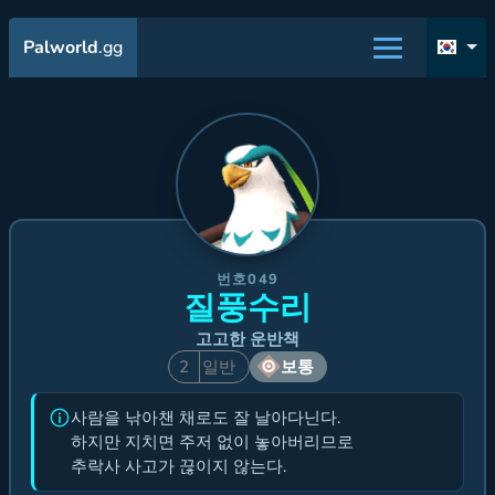
Palworld
.gg
번호049
질풍수리
고고한 운반책
2
일반
보통
사람을 낚아챈 채로도 잘 날아다닌다.
하지만 지치면 주저 없이 놓아버리므로
추락사 사고가 끊이지 않는다.