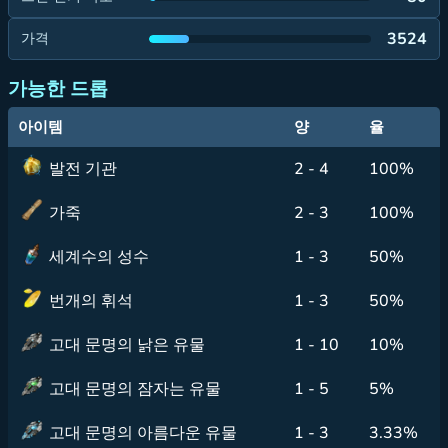
3524
가격
가능한 드롭
아이템
양
율
발전 기관
2 - 4
100%
가죽
2 - 3
100%
세계수의 성수
1 - 3
50%
번개의 휘석
1 - 3
50%
고대 문명의 낡은 유물
1 - 10
10%
고대 문명의 잠자는 유물
1 - 5
5%
고대 문명의 아름다운 유물
1 - 3
3.33%