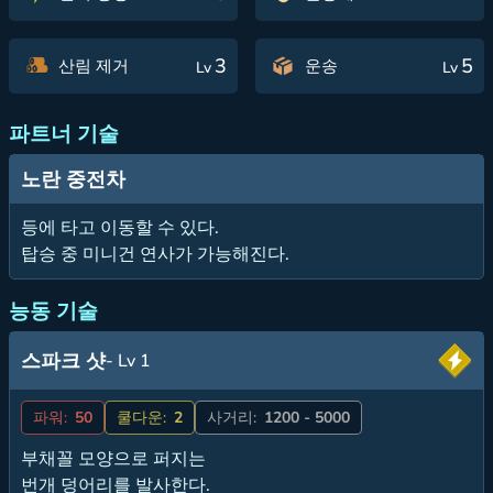
3
5
산림 제거
운송
Lv
Lv
파트너 기술
노란 중전차
등에 타고 이동할 수 있다.
탑승 중 미니건 연사가 가능해진다.
능동 기술
스파크 샷
- Lv 1
파워:
50
쿨다운:
2
사거리:
1200 - 5000
부채꼴 모양으로 퍼지는
번개 덩어리를 발사한다.