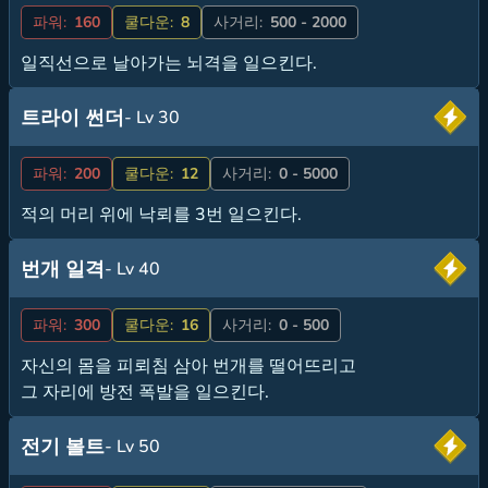
파워:
160
쿨다운:
8
사거리:
500 - 2000
일직선으로 날아가는 뇌격을 일으킨다.
트라이 썬더
- Lv 30
파워:
200
쿨다운:
12
사거리:
0 - 5000
적의 머리 위에 낙뢰를 3번 일으킨다.
번개 일격
- Lv 40
파워:
300
쿨다운:
16
사거리:
0 - 500
자신의 몸을 피뢰침 삼아 번개를 떨어뜨리고
그 자리에 방전 폭발을 일으킨다.
전기 볼트
- Lv 50