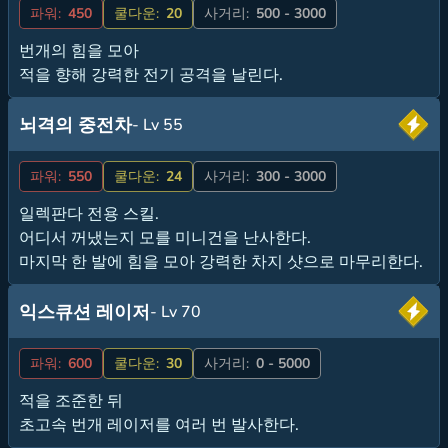
파워:
450
쿨다운:
20
사거리:
500 - 3000
번개의 힘을 모아
적을 향해 강력한 전기 공격을 날린다.
뇌격의 중전차
- Lv 55
파워:
550
쿨다운:
24
사거리:
300 - 3000
일렉판다 전용 스킬.
어디서 꺼냈는지 모를 미니건을 난사한다.
마지막 한 발에 힘을 모아 강력한 차지 샷으로 마무리한다.
익스큐션 레이저
- Lv 70
파워:
600
쿨다운:
30
사거리:
0 - 5000
적을 조준한 뒤
초고속 번개 레이저를 여러 번 발사한다.