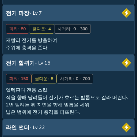
전기 파장
- Lv 7
파워:
80
쿨다운:
4
사거리:
0 - 300
재빨리 전기를 방출하여
주위에 충격을 준다.
전기 할퀴기
- Lv 15
파워:
150
쿨다운:
8
사거리:
0 - 700
일렉판다 전용 스킬.
적을 향해 달려들어 전기가 흐르는 발톱으로 갈라 버린다.
2번 달려든 뒤 지면을 향해 발톱을 세워
넓은 범위에 전기 충격을 퍼뜨린다.
라인 썬더
- Lv 22