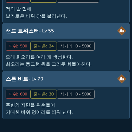
적의 발 밑에
날카로운 바위 창을 불러낸다.
샌드 트위스터
- Lv 55
파워:
500
쿨다운:
24
사거리:
0 - 5000
모래 회오리를 여러 개 생성한다.
회오리는 둥그런 원을 그리듯 휘몰아친다.
스톤 비트
- Lv 70
파워:
600
쿨다운:
30
사거리:
0 - 5000
주변의 지면을 뒤흔들어
거대한 바위 덩어리를 띄워 낸다.