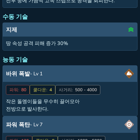
전투 중에 가끔씩 고속 스텝으로 공격을 회피한다.
수동 기술
지제
땅 속성 공격 피해 증가 30%
능동 기술
바위 폭발
- Lv 1
파워:
80
쿨다운:
4
사거리:
500 - 4000
작은 돌멩이들을 무수히 끌어모아
전방으로 발사한다.
파워 폭탄
- Lv 7