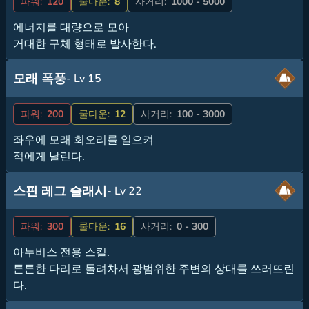
파워:
120
쿨다운:
8
사거리:
1000 - 5000
에너지를 대량으로 모아
거대한 구체 형태로 발사한다.
모래 폭풍
- Lv 15
파워:
200
쿨다운:
12
사거리:
100 - 3000
좌우에 모래 회오리를 일으켜
적에게 날린다.
스핀 레그 슬래시
- Lv 22
파워:
300
쿨다운:
16
사거리:
0 - 300
아누비스 전용 스킬.
튼튼한 다리로 돌려차서 광범위한 주변의 상대를 쓰러뜨린
다.