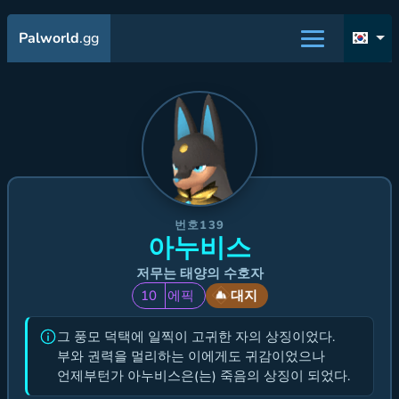
Palworld
.gg
번호139
아누비스
저무는 태양의 수호자
10
에픽
대지
그 풍모 덕택에 일찍이 고귀한 자의 상징이었다.
부와 권력을 멀리하는 이에게도 귀감이었으나
언제부턴가 아누비스은(는) 죽음의 상징이 되었다.