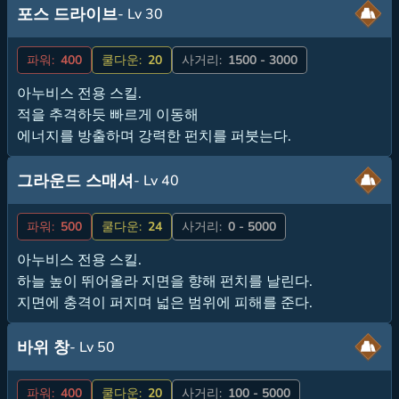
포스 드라이브
- Lv 30
파워:
400
쿨다운:
20
사거리:
1500 - 3000
아누비스 전용 스킬.
적을 추격하듯 빠르게 이동해
에너지를 방출하며 강력한 펀치를 퍼붓는다.
그라운드 스매셔
- Lv 40
파워:
500
쿨다운:
24
사거리:
0 - 5000
아누비스 전용 스킬.
하늘 높이 뛰어올라 지면을 향해 펀치를 날린다.
지면에 충격이 퍼지며 넓은 범위에 피해를 준다.
바위 창
- Lv 50
파워:
400
쿨다운:
20
사거리:
100 - 5000