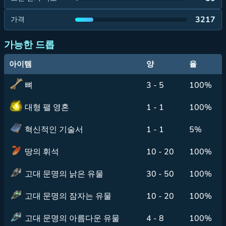
3217
가격
가능한 드롭
아이템
양
율
뼈
3 - 5
100%
대형 팰 영혼
1 - 1
100%
혁신적인 기술서
1 - 1
5%
땅의 휘석
10 - 20
100%
고대 문명의 낡은 유물
30 - 50
100%
고대 문명의 잠자는 유물
10 - 20
100%
고대 문명의 아름다운 유물
4 - 8
100%