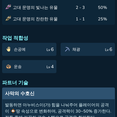
고대 문명의 빛나는 유물
2 - 3
50%
고대 문명의 찬란한 유물
1 - 1
25%
작업 적합성
6
6
손공예
채광
Lv
Lv
4
운송
Lv
파트너 기술
사막의 수호신
발동하면 아누비스이(가) 힘을 나눠주어 플레이어의 공격
이
땅 속성으로 변화하며, 공격력이 30~50% 증가한다.