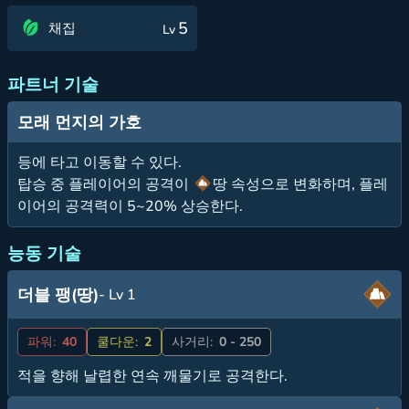
5
채집
Lv
파트너 기술
모래 먼지의 가호
등에 타고 이동할 수 있다.
탑승 중 플레이어의 공격이
땅 속성으로 변화하며, 플레
이어의 공격력이 5~20% 상승한다.
능동 기술
더블 팽(땅)
- Lv 1
파워:
40
쿨다운:
2
사거리:
0 - 250
적을 향해 날렵한 연속 깨물기로 공격한다.