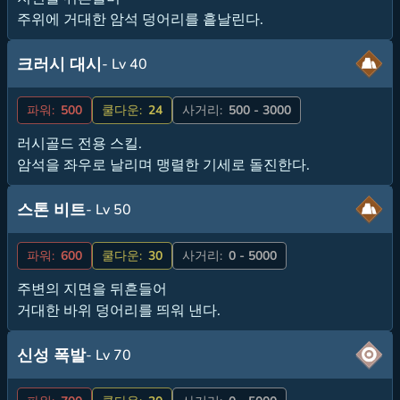
주위에 거대한 암석 덩어리를 흩날린다.
크러시 대시
- Lv 40
파워:
500
쿨다운:
24
사거리:
500 - 3000
러시골드 전용 스킬.
암석을 좌우로 날리며 맹렬한 기세로 돌진한다.
스톤 비트
- Lv 50
파워:
600
쿨다운:
30
사거리:
0 - 5000
주변의 지면을 뒤흔들어
거대한 바위 덩어리를 띄워 낸다.
신성 폭발
- Lv 70