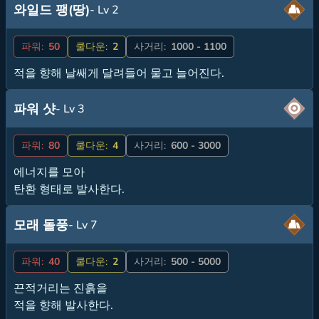
와일드 팽(땅)
- Lv 2
파워:
50
쿨다운:
2
사거리:
1000 - 1100
적을 향해 날쌔게 달려들어 물고 늘어진다.
파워 샷
- Lv 3
파워:
80
쿨다운:
4
사거리:
600 - 3000
에너지를 모아
탄환 형태로 발사한다.
모래 돌풍
- Lv 7
파워:
40
쿨다운:
2
사거리:
500 - 5000
끈적거리는 진흙을
적을 향해 발사한다.