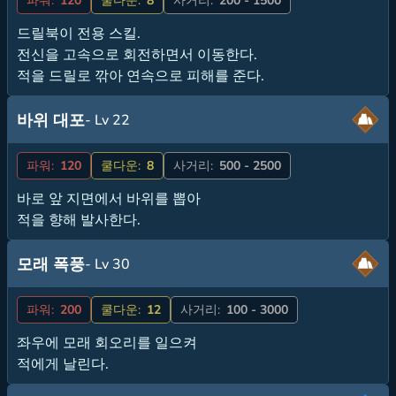
파워:
120
쿨다운:
8
사거리:
200 - 1500
드릴북이 전용 스킬.
전신을 고속으로 회전하면서 이동한다.
적을 드릴로 깎아 연속으로 피해를 준다.
바위 대포
- Lv 22
파워:
120
쿨다운:
8
사거리:
500 - 2500
바로 앞 지면에서 바위를 뽑아
적을 향해 발사한다.
모래 폭풍
- Lv 30
파워:
200
쿨다운:
12
사거리:
100 - 3000
좌우에 모래 회오리를 일으켜
적에게 날린다.