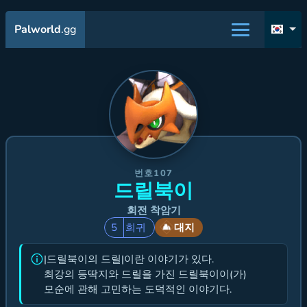
Palworld
.gg
번호107
드릴북이
회전 착암기
5
희귀
대지
|드릴북이의 드릴|이란 이야기가 있다.
최강의 등딱지와 드릴을 가진 드릴북이이(가)
모순에 관해 고민하는 도덕적인 이야기다.