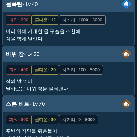
물폭탄
- Lv 40
파워:
200
쿨다운:
12
사거리:
1000 - 5000
머리 위에 거대한 물 구슬을 소환해
적을 향해 날린다.
바위 창
- Lv 50
파워:
400
쿨다운:
20
사거리:
100 - 5000
적의 발 밑에
날카로운 바위 창을 불러낸다.
스톤 비트
- Lv 70
파워:
600
쿨다운:
30
사거리:
0 - 5000
주변의 지면을 뒤흔들어