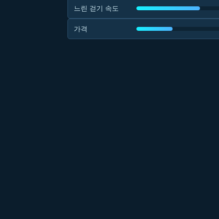
느린 걷기 속도
가격