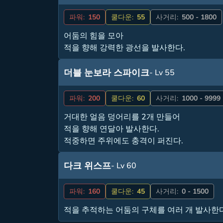
파워:
150
쿨다운:
55
사거리:
500 - 1800
어둠의 힘을 모아
적을 향해 강력한 광선을 발사한다.
더블 눈보라 스파이크
- Lv 55
파워:
200
쿨다운:
60
사거리:
1000 - 9999
거대한 얼음 덩어리를 2개 만들어
적을 향해 연달아 발사한다.
적중하면 주위에도 충격이 퍼진다.
다크 위스프
- Lv 60
파워:
160
쿨다운:
45
사거리:
0 - 1500
적을 추적하는 어둠의 구체를 여러 개 발사한다