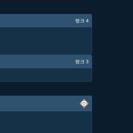
랭크 4
랭크 3