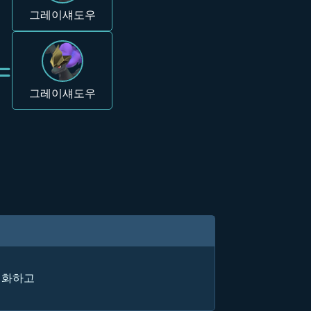
그레이섀도우
=
그레이섀도우
변화하고