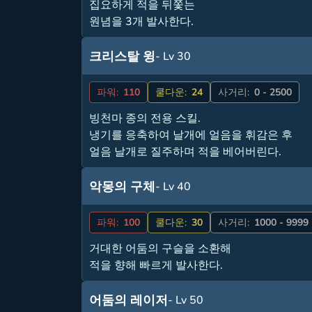
집요하게 적을 뒤쫓는
원념을 3개 발사한다.
크리스탈 윙
- Lv 30
파워:
110
쿨다운:
24
사거리:
0 - 2500
빙천마 종의 전용 스킬.
냉기를 응축하여 날개에 얼음을 휘감은 후
얼음 날개로 질주하며 적을 베어버린다.
악몽의 구체
- Lv 40
파워:
100
쿨다운:
30
사거리:
1000 - 9999
거대한 어둠의 구슬을 소환해
적을 향해 빠르게 발사한다.
어둠의 레이저
- Lv 50