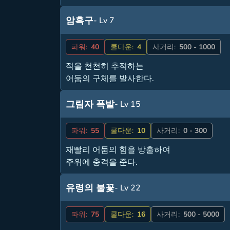
암흑구
- Lv 7
파워:
40
쿨다운:
4
사거리:
500 - 1000
적을 천천히 추적하는
어둠의 구체를 발사한다.
그림자 폭발
- Lv 15
파워:
55
쿨다운:
10
사거리:
0 - 300
재빨리 어둠의 힘을 방출하여
주위에 충격을 준다.
유령의 불꽃
- Lv 22
파워:
75
쿨다운:
16
사거리:
500 - 5000